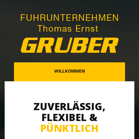
WILLKOMMEN
ZUVERLÄSSIG,
FLEXIBEL &
PÜNKTLICH